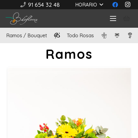
91 654 32 48
HORARIO
Ramos / Bouquet
Todo Rosas
Ramos