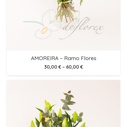
AMOREIRA – Ramo Flores
30,00
€
–
60,00
€