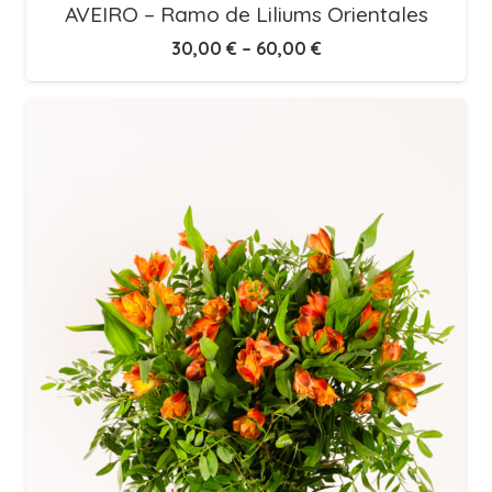
AVEIRO – Ramo de Liliums Orientales
30,00
€
–
60,00
€