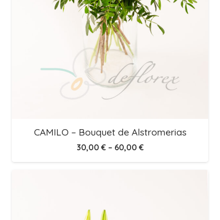
CAMILO – Bouquet de Alstromerias
30,00
€
–
60,00
€