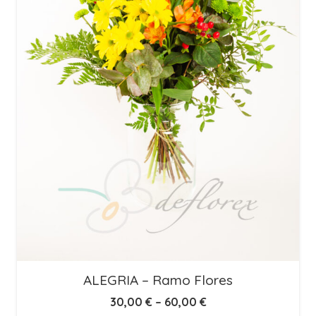
ALEGRIA – Ramo Flores
30,00
€
–
60,00
€